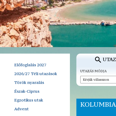
UTAZ
Előfoglalás 2027
UTAZÁS MÓDJA
2026/27 Téli utazások
Török nyaralás
Észak-Ciprus
Egzotikus utak
KOLUMBIA
Advent