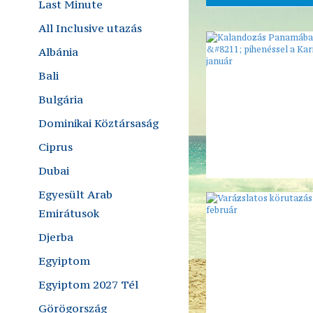
Last Minute
All Inclusive utazás
Albánia
Bali
Bulgária
Dominikai Köztársaság
Ciprus
Dubai
Egyesült Arab
Emirátusok
Djerba
Egyiptom
Egyiptom 2027 Tél
Görögország