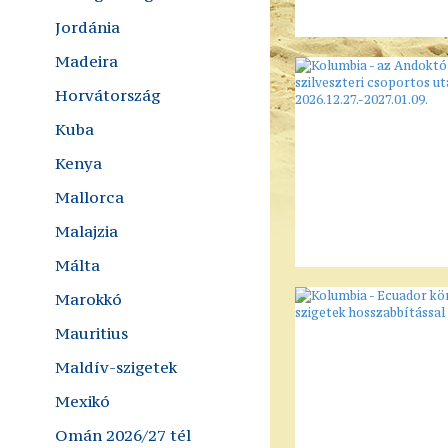
Jordánia
Madeira
Horvátország
Kuba
Kenya
Mallorca
Malajzia
Málta
Marokkó
Mauritius
Maldív-szigetek
Mexikó
Omán 2026/27 tél