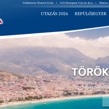
Goldenway Utazási Iroda
•
1132 Budapest Váci út 46/a
•
Telefon
UTAZÁS 2026
REPÜLŐJEGYEK