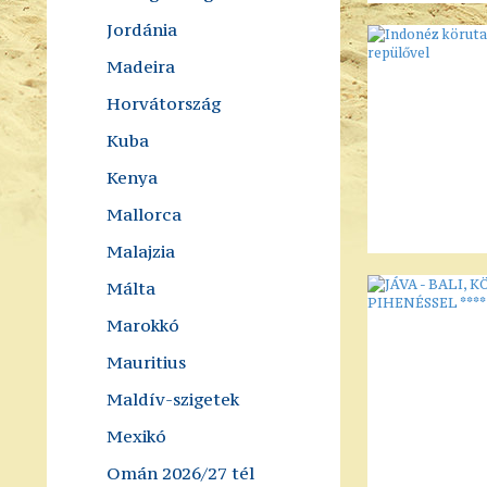
Jordánia
Madeira
Horvátország
Kuba
Kenya
Mallorca
Malajzia
Málta
Marokkó
Mauritius
Maldív-szigetek
Mexikó
Omán 2026/27 tél