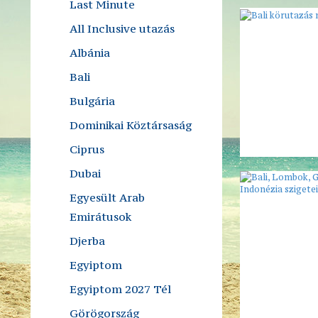
Last Minute
All Inclusive utazás
Albánia
Bali
Bulgária
Dominikai Köztársaság
Ciprus
Dubai
Egyesült Arab
Emirátusok
Djerba
Egyiptom
Egyiptom 2027 Tél
Görögország