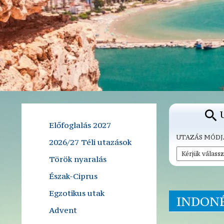
Előfoglalás 2027
UTAZÁS MÓDJ
2026/27 Téli utazások
Török nyaralás
Észak-Ciprus
Egzotikus utak
INDON
Advent