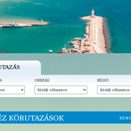
UTAZÁS
A
ORSZÁG
RÉGIÓ
ÉZ KÖRUTAZÁSOK
REN