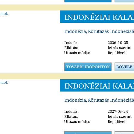
INDONÉZIAI KAL
Indonézia, Körutazás Indonéziá
Indulás:
2026-10-25
Ellátás:
leírás szerint
Utazás módja:
Repülővel
TOVÁBBI IDŐPONTOK
BŐVEBB
INDONÉZIAI KAL
Indonézia, Körutazás Indonéziá
Indulás:
2027-03-24
Ellátás:
leírás szerint
Utazás módja:
Repülővel