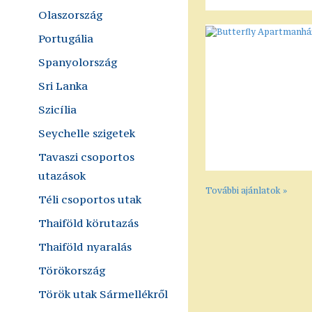
Olaszország
Portugália
Spanyolország
Sri Lanka
Szicília
Seychelle szigetek
Tavaszi csoportos
utazások
További ajánlatok »
Téli csoportos utak
Thaiföld körutazás
Thaiföld nyaralás
Törökország
Török utak Sármellékről