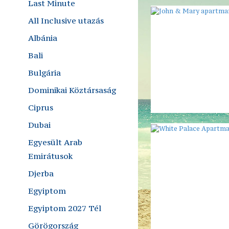
Last Minute
All Inclusive utazás
Albánia
Bali
Bulgária
Dominikai Köztársaság
Ciprus
Dubai
Egyesült Arab
Emirátusok
Djerba
Egyiptom
Egyiptom 2027 Tél
Görögország