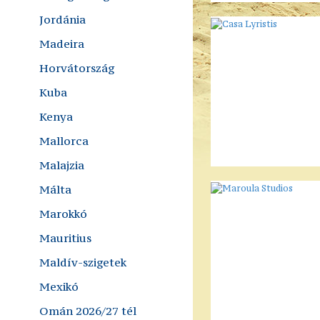
Jordánia
Madeira
Horvátország
Kuba
Kenya
Mallorca
Malajzia
Málta
Marokkó
Mauritius
Maldív-szigetek
Mexikó
Omán 2026/27 tél