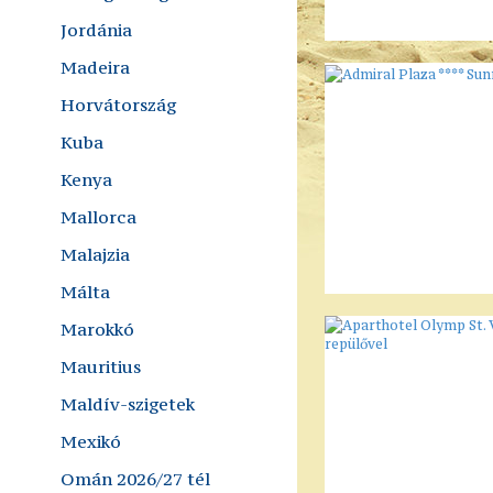
Jordánia
Madeira
Horvátország
Kuba
Kenya
Mallorca
Malajzia
Málta
Marokkó
Mauritius
Maldív-szigetek
Mexikó
Omán 2026/27 tél