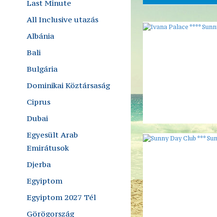
Last Minute
All Inclusive utazás
Albánia
Bali
Bulgária
Dominikai Köztársaság
Ciprus
Dubai
Egyesült Arab
Emirátusok
Djerba
Egyiptom
Egyiptom 2027 Tél
Görögország