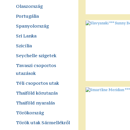
Olaszország
Portugália
Spanyolország
Sri Lanka
Szicília
Seychelle szigetek
Tavaszi csoportos
utazások
Téli csoportos utak
Thaiföld körutazás
Thaiföld nyaralás
Törökország
Török utak Sármellékről