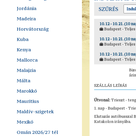
Jordánia
SZŰRÉS
Madeira
10. 12 - 10. 21. (10 na
Horvátország
Budapest - Teljes 
Kuba
10. 12 - 10. 21. (10 na
Budapest - Teljes 
Kenya
10. 12 - 10. 21. (10 na
Mallorca
Budapest - Teljes 
Malajzia
Biz
ári
Málta
SZÁLLÁS LEÍRÁS
Marokkó
Útvonal:
Trieszt - teng
Mauritius
1. nap - Budapest - Tri
Maldív-szigetek
Elutazás autóbusszal B
Mexikó
Katakolon irányába.
Omán 2026/27 tél