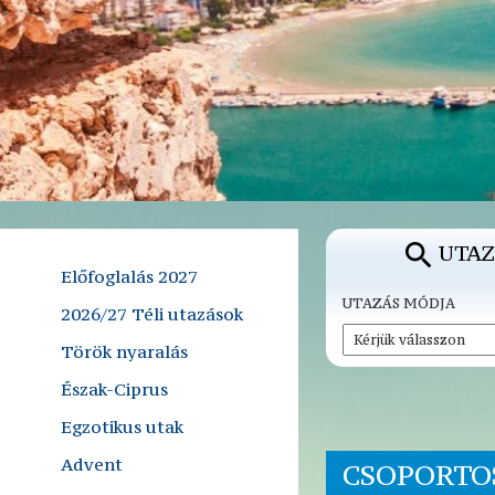
UTAZ
Előfoglalás 2027
UTAZÁS MÓDJA
2026/27 Téli utazások
Török nyaralás
Észak-Ciprus
Egzotikus utak
Advent
CSOPORTO