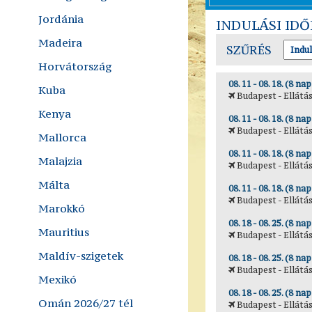
Jordánia
INDULÁSI ID
Madeira
SZŰRÉS
Horvátország
08. 11 - 08. 18. (8 nap
Kuba
Budapest - Ellátás
Kenya
08. 11 - 08. 18. (8 nap
Budapest - Ellátás
Mallorca
08. 11 - 08. 18. (8 nap
Malajzia
Budapest - Ellátás
Málta
08. 11 - 08. 18. (8 nap
Budapest - Ellátás
Marokkó
08. 18 - 08. 25. (8 nap
Mauritius
Budapest - Ellátás
Maldív-szigetek
08. 18 - 08. 25. (8 nap
Budapest - Ellátás
Mexikó
08. 18 - 08. 25. (8 nap
Omán 2026/27 tél
Budapest - Ellátás