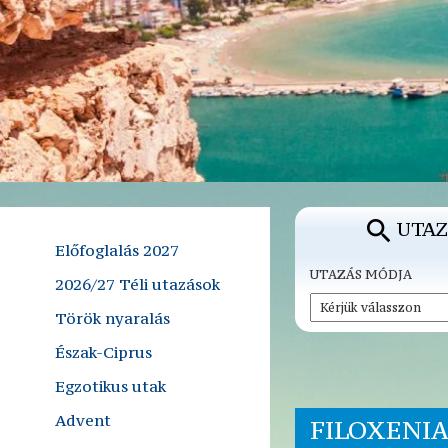
UTAZ
Előfoglalás 2027
UTAZÁS MÓDJA
2026/27 Téli utazások
Török nyaralás
Észak-Ciprus
Egzotikus utak
Advent
FILOXENI