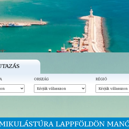
UTAZÁS
A
ORSZÁG
RÉGIÓ
 MIKULÁSTÚRA LAPPFÖLDÖN MANÓ