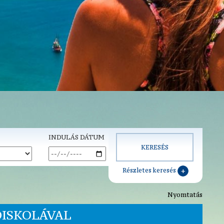
INDULÁS DÁTUM
Részletes keresés
Nyomtatás
ISKOLÁVAL