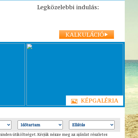
Legközelebbi indulás:
KALKULÁCIÓ
KÉPGALÉRIA
nden útiköltséget. Kérjük nézze meg az ajánlat részletes