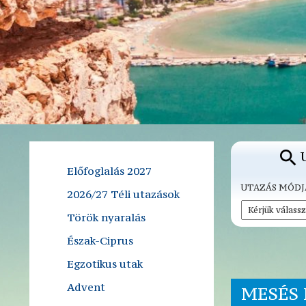
Előfoglalás 2027
UTAZÁS MÓDJ
2026/27 Téli utazások
Török nyaralás
Észak-Ciprus
Egzotikus utak
Advent
MESÉS