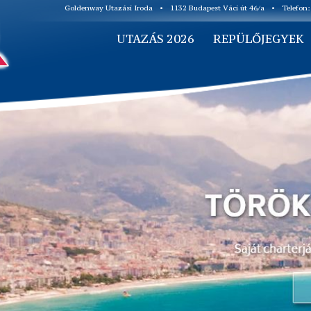
Goldenway Utazási Iroda
•
1132 Budapest Váci út 46/a
•
Telefon
UTAZÁS 2026
REPÜLŐJEGYEK