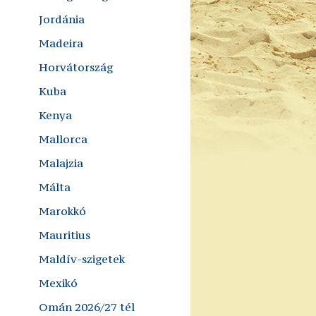
Jordánia
Madeira
Horvátország
Kuba
Kenya
Mallorca
Malajzia
Málta
Marokkó
Mauritius
Maldív-szigetek
Mexikó
Omán 2026/27 tél