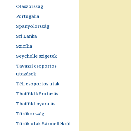
Olaszország
Portugália
Spanyolország
Sri Lanka
Szicília
Seychelle szigetek
Tavaszi csoportos
utazások
Téli csoportos utak
Thaiföld körutazás
Thaiföld nyaralás
Törökország
Török utak Sármellékről