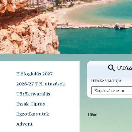
UTAZ
Előfoglalás 2027
UTAZÁS MÓDJA
2026/27 Téli utazások
Török nyaralás
Észak-Ciprus
Egzotikus utak
Hiba!
Advent