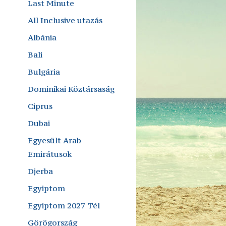
Last Minute
All Inclusive utazás
Albánia
Bali
Bulgária
Dominikai Köztársaság
Ciprus
Dubai
Egyesült Arab
Emirátusok
Djerba
Egyiptom
Egyiptom 2027 Tél
Görögország