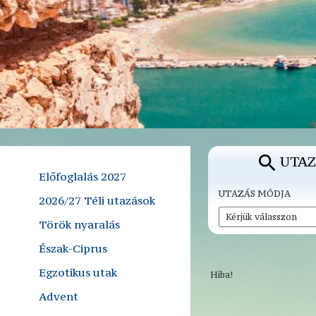
UTAZ
Előfoglalás 2027
UTAZÁS MÓDJA
2026/27 Téli utazások
Török nyaralás
Észak-Ciprus
Egzotikus utak
Hiba!
Advent