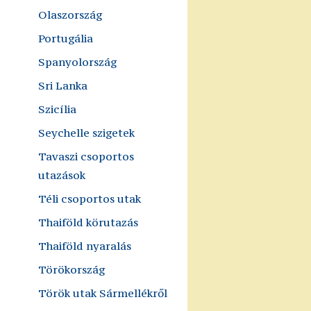
Olaszország
Portugália
Spanyolország
Sri Lanka
Szicília
Seychelle szigetek
Tavaszi csoportos
utazások
Téli csoportos utak
Thaiföld körutazás
Thaiföld nyaralás
Törökország
Török utak Sármellékről