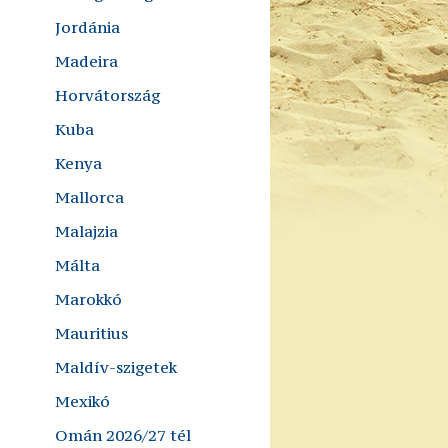
Jordánia
Madeira
Horvátország
Kuba
Kenya
Mallorca
Malajzia
Málta
Marokkó
Mauritius
Maldív-szigetek
Mexikó
Omán 2026/27 tél