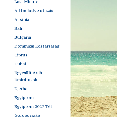
Last Minute
All Inclusive utazás
Albánia
Bali
Bulgária
Dominikai Köztársaság
Ciprus
Dubai
Egyesült Arab
Emirátusok
Djerba
Egyiptom
Egyiptom 2027 Tél
Görögország