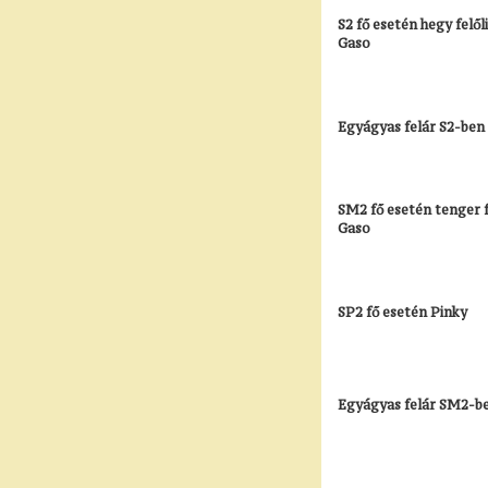
S2 fő esetén hegy felőli
Gaso
Egyágyas felár S2-ben
SM2 fő esetén tenger fe
Gaso
SP2 fő esetén Pinky
Egyágyas felár SM2-be