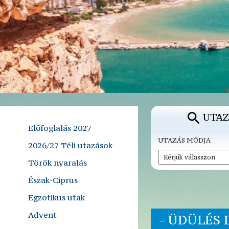
UTAZ
Előfoglalás 2027
UTAZÁS MÓDJA
2026/27 Téli utazások
Török nyaralás
Észak-Ciprus
Egzotikus utak
Advent
- ÜDÜLÉS