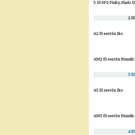
3. fő SP2 Pinky, Slado 
2 f
A2 fő esetén Iko
AM2 fő esetén Mandic
3 f
A3 fő esetén Iko
AM3 fő esetén Mandic
4 f