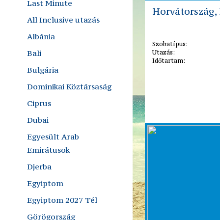
Last Minute
Horvátország,
All Inclusive utazás
Albánia
Szobatípus:
Bali
Utazás:
Időtartam:
Bulgária
Dominikai Köztársaság
Ciprus
Dubai
Egyesült Arab
Emirátusok
Djerba
Egyiptom
Egyiptom 2027 Tél
Görögország