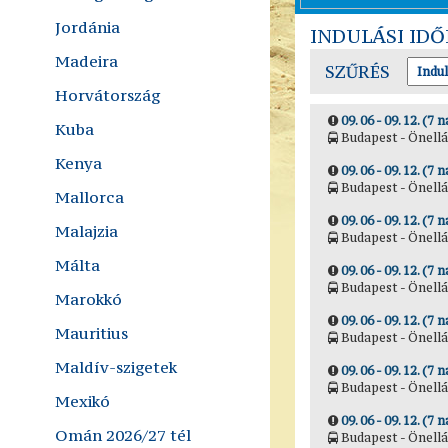
Jordánia
INDULÁSI ID
Madeira
SZŰRÉS
Horvátország
09. 06 - 09. 12. (7 n
Kuba
Budapest - Önellá
Kenya
09. 06 - 09. 12. (7 n
Budapest - Önellá
Mallorca
09. 06 - 09. 12. (7 n
Malajzia
Budapest - Önellá
Málta
09. 06 - 09. 12. (7 n
Budapest - Önellá
Marokkó
09. 06 - 09. 12. (7 n
Mauritius
Budapest - Önellá
Maldív-szigetek
09. 06 - 09. 12. (7 n
Budapest - Önellá
Mexikó
09. 06 - 09. 12. (7 n
Omán 2026/27 tél
Budapest - Önellá