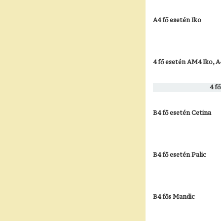
A4 fő esetén Iko
4 fő esetén AM4 Iko, 
4 f
B4 fő esetén Cetina
B4 fő esetén Palic
B4 fős Mandic